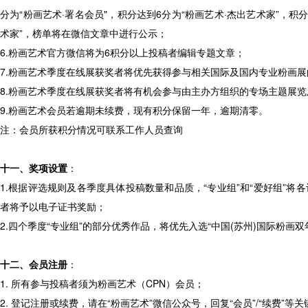
分为“粉画艺术·署名会员"，积分达到6分为“粉画艺术·杰出艺术家”，积分
术家”，榜单将在微信文章中进行公示；
6.粉画艺术官方微信将为6积分以上投稿者编辑专题文章；
7.粉画艺术季度在线展获奖者将优先获得参与相关国际及国内专业粉画
8.粉画艺术季度在线展获奖者将有机会参与由主办方组织的专场主题展
9.粉画艺术会员若逾期未续费，现有积分保留一年，逾期清零。
注：会员所获积分情况可联系工作人员查询
十一、奖项设置
：
1.根据评选规则及各季度具体投稿数量和品质，“专业组”和“爱好组”将各
者将予以电子证书奖励；
2.四个季度“专业组”的部分优秀作品，将优先入选“中国(苏州)国际粉画双
十二、会员注册
：
1. 所有参与投稿者须为粉画艺术（CPN）会员；
2. 登记注册或续费，请在“粉画艺术”微信公众号，回复“会员”/“续费”等