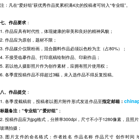
注：凡在“爱好组”获优秀作品奖累积满4次的投稿者可转入“专业组”。
七、作品要求
：
1. 作品应具有时代性，体现健康的审美和良好的精神风貌；
2. 作品应为原创，题材不限；
3. 作品媒介仅限粉画，混合颜料作品必须以色粉为主（占80%）；
4. 不接受临摹作品、打印底稿绘制作品、印刷作品；
5. 若以他人摄影照片作为创作素材，应拥有照片使用权；
6. 各季度投稿作品不得超过3幅，未入选作品不得反复投稿。
八、作品提交
：
china
1. 各季度截稿前，投稿者以图片附件形式发送作品至
指定邮箱：
标题备注：“专业组”/“爱好组”
；
2. 投稿作品应为jpg格式，分辨率300dpi，尺寸不小于1280像素，
玻璃拍摄；
3. 图片文件的命名格式：作者姓名 作品名称 作品尺寸 创作时间