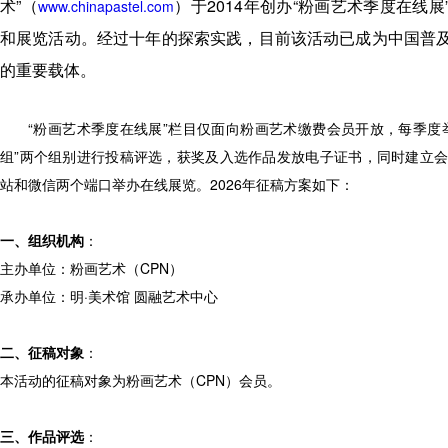
术”（
）
于2014年创办“粉画艺术季度在线
www.chinapastel.com
和展览活动。经过十年的探索实践，目前该活动已成为中国普
的重要载体。
“粉画艺术季度在线展”栏目仅面向粉画艺术缴费会员开放，每季度举
组”两个组别进行投稿评选，获奖及入选作品发放电子证书，同时建立会
站和微信两个端口举办在线展览。2026年征稿方案如下：
一、组织机构
：
主办单位：粉画艺术（CPN）
承办单位：明·美术馆 圆融艺术中心
二、征稿对象
：
本活动的征稿对象为粉画艺术（CPN）会员。
三、作品评选
：