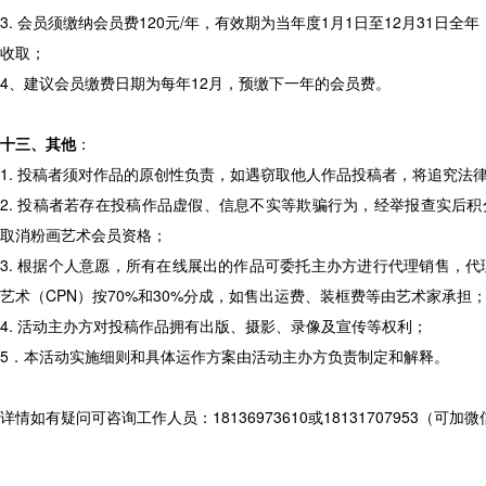
3. 会员须缴纳会员费120元/年，有效期为当年度1月1日至12月31日全
收取；
4、建议会员缴费日期为每年12月，预缴下一年的会员费。
十三、其他
：
1. 投稿者须对作品的原创性负责，如遇窃取他人作品投稿者，将追究法
2. 投稿者若存在投稿作品虚假、信息不实等欺骗行为，经举报查实后
取消粉画艺术会员资格；
3. 根据个人意愿，所有在线展出的作品可委托主办方进行代理销售，代
艺术（CPN）按70%和30%分成，如售出运费、装框费等由艺术家承担
4. 活动主办方对投稿作品拥有出版、摄影、录像及宣传等权利；
5．本活动实施细则和具体运作方案由活动主办方负责制定和解释。
详情如有疑问可咨询工作人员：18136973610或18131707953（可加